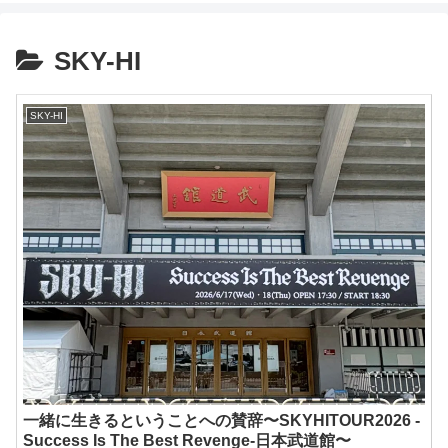
SKY-HI
SKY-HI
一緒に生きるということへの賛辞〜SKYHITOUR2026 -
Success Is The Best Revenge-日本武道館〜