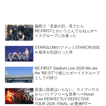
脳死で「音楽の日」見てたら
BE:FIRSTとかいうとんでもねぇボー
イズグループに出逢った
STARGLOWのファンミSTARCRUISE
in 栃木が伝説だった件
BE:FIRST Stadium Live 2026 We are
the “BE:ST”で感じたボーイズグループ
としての誇り
音楽に段差はいらない。ライブハウス
からバリアフリーな世界へ〜Novel
Core PERFECTLY DEFECTiVE
TOUR 2026 -FINAL- at 豊洲PIT〜