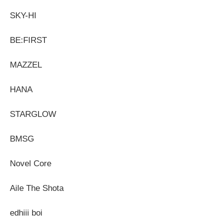
SKY-HI
BE:FIRST
MAZZEL
HANA
STARGLOW
BMSG
Novel Core
Aile The Shota
edhiii boi