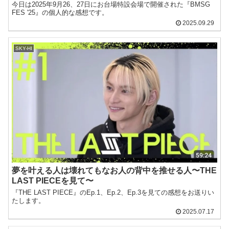
今日は2025年9月26、27日にお台場特設会場で開催された『BMSG
FES '25』の個人的な感想です。
2025.09.29
SKY-HI
夢を叶える人は壊れてもなお人の背中を推せる人〜THE
LAST PIECEを見て〜
『THE LAST PIECE』のEp.1、Ep.2、Ep.3を見ての感想をお送りい
たします。
2025.07.17