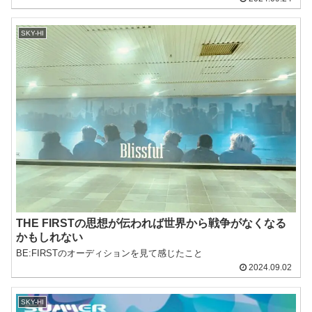
SKY-HI
THE FIRSTの思想が伝われば世界から戦争がなくなる
かもしれない
BE:FIRSTのオーディションを見て感じたこと
2024.09.02
SKY-HI