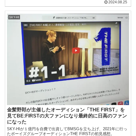
2024.08.25
SKY-HI
金髪野郎が主催したオーディション「THE FIRST」を
見てBE:FIRSTの大ファンになり最終的に日高のファン
になった
SKY-HIが１億円を自費で出資してBMSGを立ち上げ、2021年に行っ
たボーイズグループオーディションTHE FIRSTの初見感想。