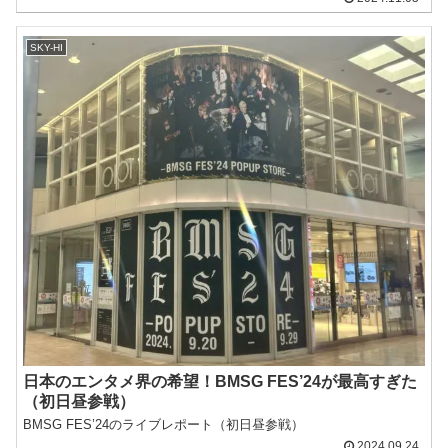
SKY-HI
日本のエンタメ界の希望！BMSG FES’24が最高すぎた
（初日昼参戦）
BMSG FES’24のライブレポート（初日昼参戦）
2024.09.24