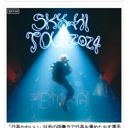
SKY-HI
「日高かわいい」以外の語彙力で日高を褒めたおす選手