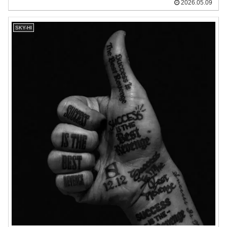
2026.05.09
SKY-HI