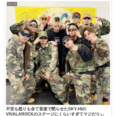
SKY-HI
不安も怒りも全て音楽で黙らせたSKY-HIの
VIVALAROCKのステージにくらいすぎてマジだりぃ