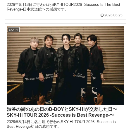
2026年6月18日に行われたSKYHITOUR2026 -Success Is The Best
Revenge-日本武道館〜の感想です。
2026.06.25
SKY-HI
渋谷の街のあの日のB-BOYとSKY-HIが交差した日〜
SKY-HI TOUR 2026 -Success is Best Revenge-〜
2026年5月4日に名古屋で行われSKY-HI TOUR 2026 -Success is
Best Revenge初日の感想です。