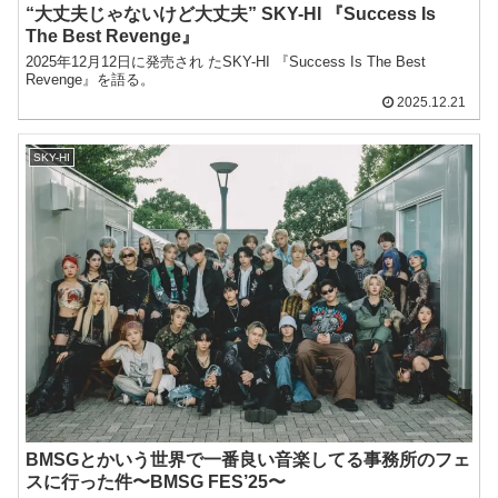
“大丈夫じゃないけど大丈夫” SKY-HI 『Success Is
The Best Revenge』
2025年12月12日に発売され たSKY-HI 『Success Is The Best
Revenge』を語る。
2025.12.21
SKY-HI
BMSGとかいう世界で一番良い音楽してる事務所のフェ
スに行った件〜BMSG FES’25〜