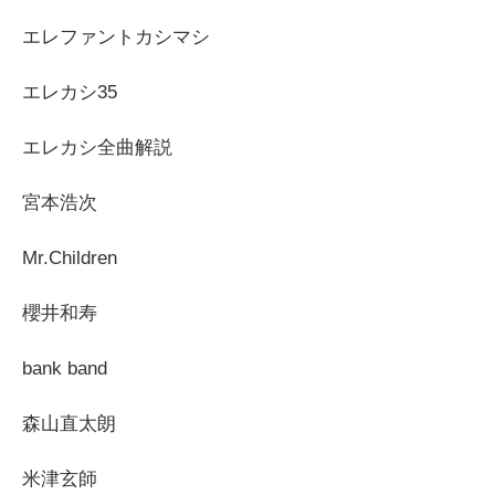
エレファントカシマシ
エレカシ35
エレカシ全曲解説
宮本浩次
Mr.Children
櫻井和寿
bank band
森山直太朗
米津玄師