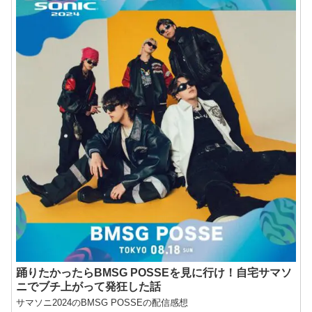
踊りたかったらBMSG POSSEを見に行け！自宅サマソ
ニでブチ上がって発狂した話
サマソニ2024のBMSG POSSEの配信感想