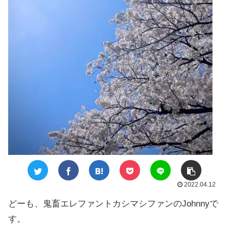
2022.04.12
どーも、鬼畜エレファントカシマシファンのJohnnyで
す。