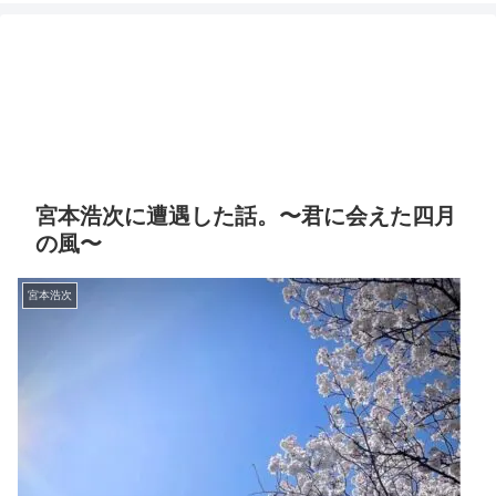
宮本浩次に遭遇した話。〜君に会えた四月
の風〜
宮本浩次