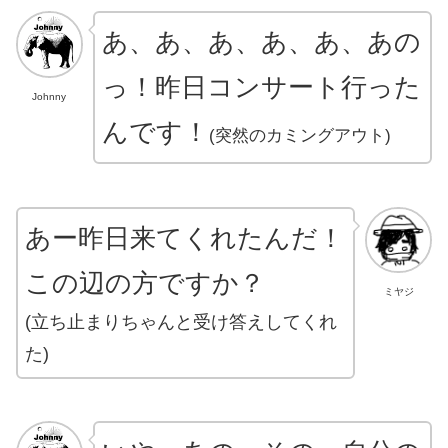
あ、あ、あ、あ、あ、あの
っ！昨日コンサート行った
Johnny
んです！
(突然のカミングアウト)
あー昨日来てくれたんだ！
この辺の方ですか？
ミヤジ
(立ち止まりちゃんと受け答えしてくれ
た)