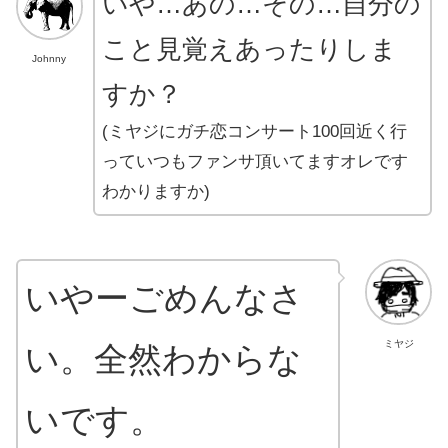
いや…あの…その…自分の
こと見覚えあったりしま
Johnny
すか？
(ミヤジにガチ恋コンサート100回近く行
っていつもファンサ頂いてますオレです
わかりますか)
いやーごめんなさ
ミヤジ
い。全然わからな
いです。