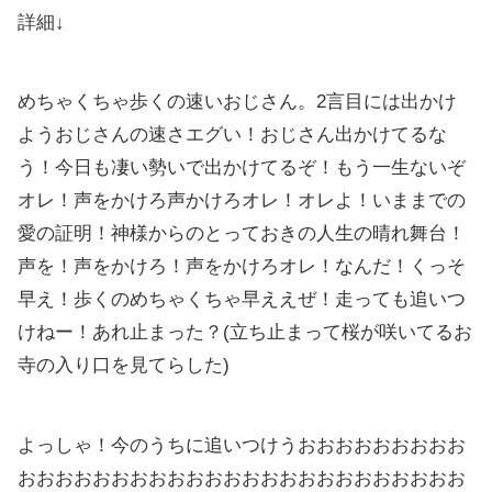
詳細↓
めちゃくちゃ歩くの速いおじさん。2言目には出かけ
ようおじさんの速さエグい！おじさん出かけてるな
う！今日も凄い勢いで出かけてるぞ！もう一生ないぞ
オレ！声をかけろ声かけろオレ！オレよ！いままでの
愛の証明！神様からのとっておきの人生の晴れ舞台！
声を！声をかけろ！声をかけろオレ！なんだ！くっそ
早え！歩くのめちゃくちゃ早ええぜ！走っても追いつ
けねー！あれ止まった？(立ち止まって桜が咲いてるお
寺の入り口を見てらした)
よっしゃ！今のうちに追いつけうおおおおおおおおお
おおおおおおおおおおおおおおおおおおおおおおおお