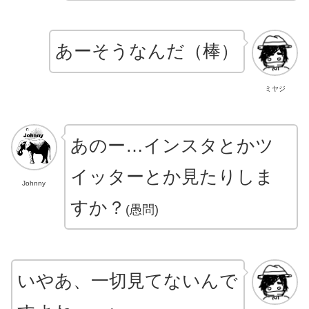
あーそうなんだ
（棒）
ミヤジ
あのー…インスタとかツ
イッターとか見たりしま
Johnny
すか？
(愚問)
いやあ、一切見てないんで