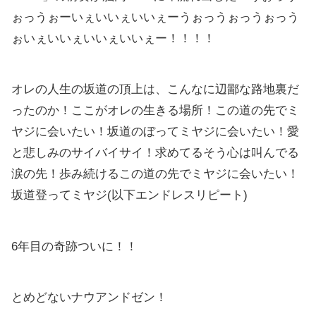
ぉっうぉーいぇいいぇいいぇーうぉっうぉっうぉっう
ぉいぇいいぇいいぇいいぇー！！！！
オレの人生の坂道の頂上は、こんなに辺鄙な路地裏だ
ったのか！ここがオレの生きる場所！この道の先でミ
ヤジに会いたい！坂道のぼってミヤジに会いたい！愛
と悲しみのサイバイサイ！求めてるそう心は叫んでる
涙の先！歩み続けるこの道の先でミヤジに会いたい！
坂道登ってミヤジ(以下エンドレスリピート)
6年目の奇跡ついに！！
とめどないナウアンドゼン！