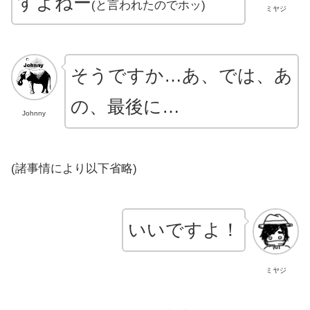
すよねー
(と言われたのでホッ)
ミヤジ
そうですか…あ、では、あ
の、最後に…
Johnny
(諸事情により以下省略)
いいですよ！
ミヤジ