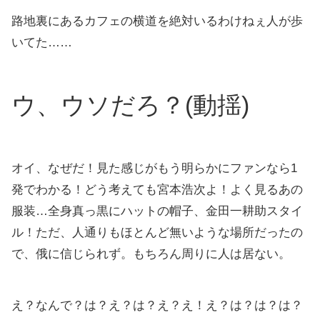
路地裏にあるカフェの横道を絶対いるわけねぇ人が歩
いてた……
ウ、ウソだろ？(動揺)
オイ、なぜだ！見た感じがもう明らかにファンなら1
発でわかる！どう考えても宮本浩次よ！よく見るあの
服装…全身真っ黒にハットの帽子、金田一耕助スタイ
ル！ただ、人通りもほとんど無いような場所だったの
で、俄に信じられず。もちろん周りに人は居ない。
え？なんで？は？え？は？え？え！え？は？は？は？