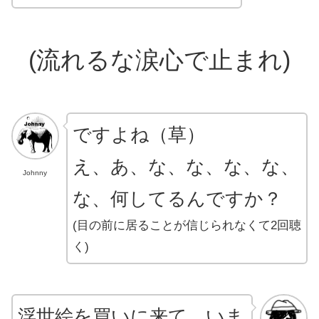
(流れるな涙心で止まれ)
ですよね（草）
え、あ、な、な、な、な、
Johnny
な、何してるんですか？
(目の前に居ることが信じられなくて2回聴
く)
浮世絵を買いに来て、いま