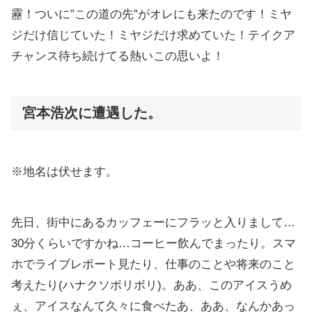
靂！ついに”この道の先”がオレにも来たのです！ミヤ
ジだけ信じていた！ミヤジだけ求めていた！テイクア
チャンス待ち続けてる熱いこの思いよ！
宮本浩次に遭遇した。
※地名は伏せます。
先日、街中にあるカッフェーにフラッと入りまして…
30分くらいですかね…コーヒー飲んでまったり。スマ
ホでライブレポート見たり、仕事のことや将来のこと
考えたり(ハナクソボリボリ)。ああ、このアイスうめ
ぇ、アイスなんて久々に食べたあ、ああ、なんかあっ