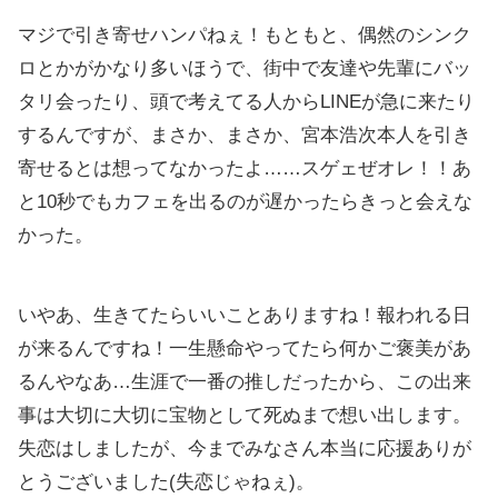
マジで引き寄せハンパねぇ！もともと、偶然のシンク
ロとかがかなり多いほうで、街中で友達や先輩にバッ
タリ会ったり、頭で考えてる人からLINEが急に来たり
するんですが、まさか、まさか、宮本浩次本人を引き
寄せるとは想ってなかったよ……スゲェぜオレ！！あ
と10秒でもカフェを出るのが遅かったらきっと会えな
かった。
いやあ、生きてたらいいことありますね！報われる日
が来るんですね！一生懸命やってたら何かご褒美があ
るんやなあ…生涯で一番の推しだったから、この出来
事は大切に大切に宝物として死ぬまで想い出します。
失恋はしましたが、今までみなさん本当に応援ありが
とうございました(失恋じゃねぇ)。