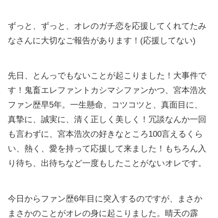
ずっと、ずっと、オレのガチ恋を応援してくれてたみ
なさんに大切なご報告があります！(応援してない)
先日、とんっでもないことが起こりました！大事件で
す！鬼畜エレファントカシマシファンかつ、宮本浩次
ファン歴早5年。一生懸命、コツコツと、真面目に、
真摯に、誠実に、清く正しく美しく！冗談なんか一回
も言わずに、宮本浩次の好きなところ100言えるくら
い、熱く、愛を持って応援して来ました！もちろん入
り待ち、出待ちなど一度もしたことがないオレです。
今日からファン歴6年目に突入するのですが、まさか
まさかのことがオレの身に起こりました。晴天の霹