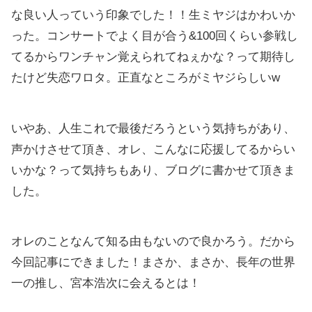
な良い人っていう印象でした！！生ミヤジはかわいか
った。コンサートでよく目が合う&100回くらい参戦し
てるからワンチャン覚えられてねぇかな？って期待し
たけど失恋ワロタ。正直なところがミヤジらしいw
いやあ、人生これで最後だろうという気持ちがあり、
声かけさせて頂き、オレ、こんなに応援してるからい
いかな？って気持ちもあり、ブログに書かせて頂きま
した。
オレのことなんて知る由もないので良かろう。だから
今回記事にできました！まさか、まさか、長年の世界
一の推し、宮本浩次に会えるとは！