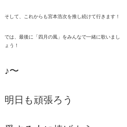
そして、これからも宮本浩次を推し続けて行きます！
では、最後に「四月の風」をみんなで一緒に歌いまし
ょう！
♪〜
明日も頑張ろう